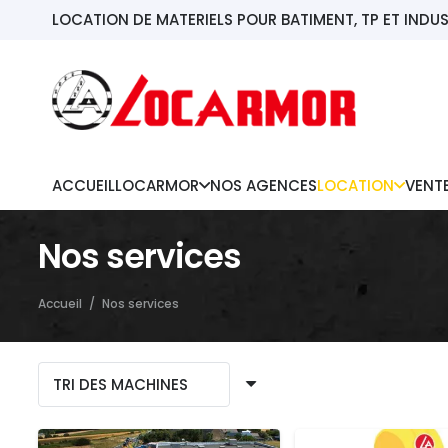
LOCATION DE MATERIELS POUR BATIMENT, TP ET INDUS
ACCUEIL
LOCARMOR
NOS AGENCES
LOCATION
VENT
Nos services
Accueil
/
Nos services