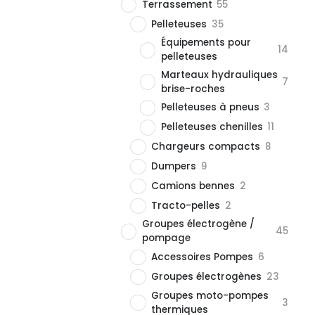
Terrassement
55
Pelleteuses
35
Équipements pour
14
pelleteuses
Marteaux hydrauliques
7
brise-roches
Pelleteuses à pneus
3
Pelleteuses chenilles
11
Chargeurs compacts
8
Dumpers
9
Camions bennes
2
Tracto-pelles
2
Groupes électrogène /
45
pompage
Accessoires Pompes
6
Groupes électrogènes
23
Groupes moto-pompes
3
thermiques