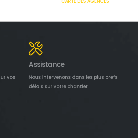
CARTE DES AGENCES
Assistance
sur vos
Nous intervenons dans les plus brefs
délais sur votre chantier