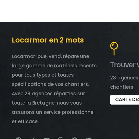
Locarmor en 2 mots
Locarmor loue, vend, répare une
Trouver 
large gamme de matériels récents
pour tous types et toutes
28 agences 
spécifications de vos chantiers.
chantiers.
Avec 28 agences réparties sur
CARTE DE
toute la Bretagne, nous vous
assurons un service professionnel
et efficace…