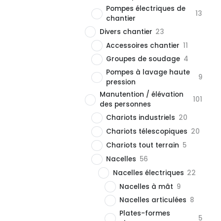
Pompes électriques de
13
chantier
Divers chantier
23
Accessoires chantier
11
Groupes de soudage
4
Pompes à lavage haute
9
pression
Manutention / élévation
101
des personnes
Chariots industriels
20
Chariots télescopiques
20
Chariots tout terrain
5
Nacelles
56
Nacelles électriques
22
Nacelles à mât
9
Nacelles articulées
8
Plates-formes
5