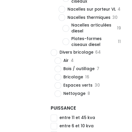
ciseaux
Nacelles sur porteur VL
4
Nacelles thermiques
30
Nacelles articulées
19
diesel
Plates-formes
11
ciseaux diesel
Divers bricolage
64
Air
4
Bois / outillage
7
Bricolage
16
Espaces verts
30
Nettoyage
8
PUISSANCE
entre 11 et 45 kva
entre 6 et 10 kva