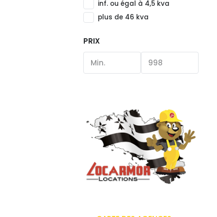
inf. ou égal à 4,5 kva
plus de 46 kva
PRIX