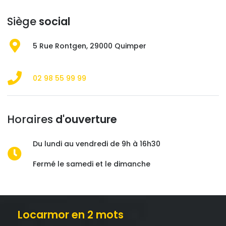
Siège
social
5 Rue Rontgen, 29000 Quimper
02 98 55 99 99
Horaires
d'ouverture
Du lundi au vendredi de 9h à 16h30
Fermé le samedi et le dimanche
Locarmor en 2 mots