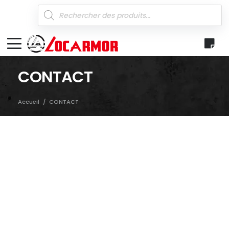
Recherche
de
produits
CONTACT
Accueil
/
CONTACT