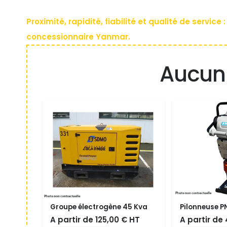
Proximité, rapidité, fiabilité et qualité de servi
concessionnaire Yanmar.
Aucun 
Groupe électrogène 45 Kva
Pilonneuse P
Le
Le
A partir de
125,00
€
HT
A partir de