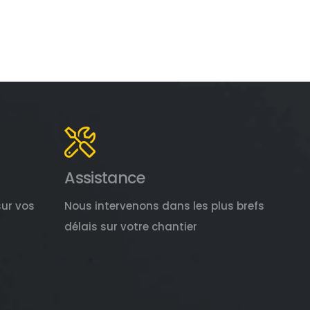
Assistance
sur vos
Nous intervenons dans les plus brefs
délais sur votre chantier