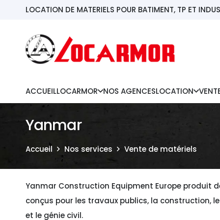
LOCATION DE MATERIELS POUR BATIMENT, TP ET INDUS
ACCUEIL
LOCARMOR
NOS AGENCES
LOCATION
VENT
Yanmar
Accueil
Nos services
Vente de matériels
Yanmar Construction Equipment Europe produit 
conçus pour les travaux publics, la construction, 
et le génie civil.