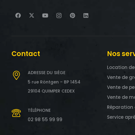
Contact
Nos ser
Location de
ADRESSE DU SIÈGE
Vente de gr
5 rue Röntgen – BP 1454
Vente de pe
29104 QUIMPER CEDEX
Vente de ma
Réparation 
TÉLÉPHONE
Service apr
02 98 55 99 99