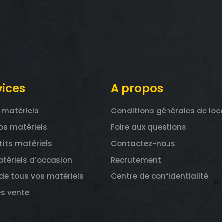
vices
A propos
 matériels
Conditions générales de loc
os matériels
Foire aux questions
tits matériels
Contactez-nous
tériels d’occasion
Recrutement
de tous vos matériels
Centre de confidentialité
ès vente