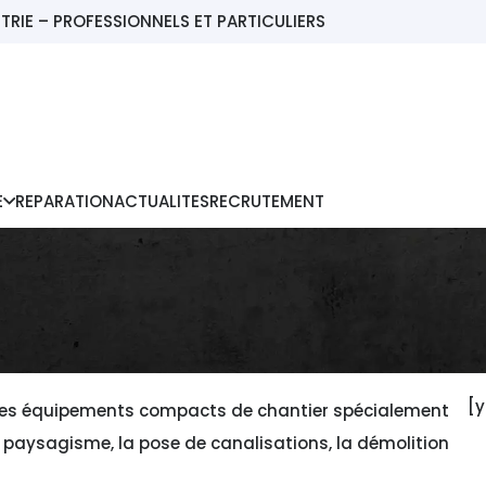
TRIE – PROFESSIONNELS ET PARTICULIERS
E
REPARATION
ACTUALITES
RECRUTEMENT
[y
des équipements compacts de chantier spécialement
le paysagisme, la pose de canalisations, la démolition