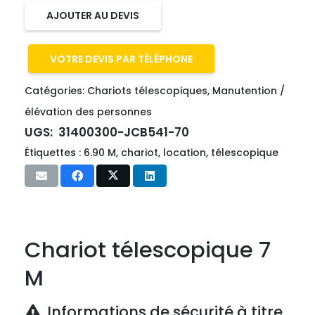
AJOUTER AU DEVIS
VOTRE DEVIS PAR TÉLÉPHONE
Catégories:
Chariots télescopiques
,
Manutention /
élévation des personnes
UGS:
31400300-JCB541-70
Étiquettes :
6.90 M
,
chariot
,
location
,
télescopique
Chariot télescopique 7
M
Informations de sécurité à titre