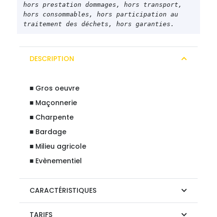
109,00 €.
109,00 
hors prestation dommages, hors transport, 
hors consommables, hors participation au 
traitement des déchets, hors garanties.
DESCRIPTION
■ Gros oeuvre
■ Maçonnerie
■ Charpente
■ Bardage
■ Milieu agricole
■ Evènementiel
CARACTÉRISTIQUES
TARIFS