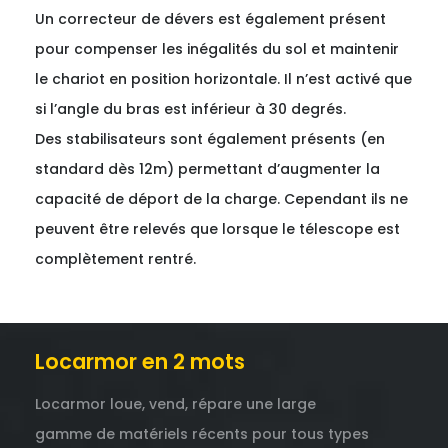
Un correcteur de dévers est également présent
pour compenser les inégalités du sol et maintenir
le chariot en position horizontale. Il n’est activé que
si l’angle du bras est inférieur à 30 degrés.
Des stabilisateurs sont également présents (en
standard dès 12m) permettant d’augmenter la
capacité de déport de la charge. Cependant ils ne
peuvent être relevés que lorsque le télescope est
complètement rentré.
Locarmor en 2 mots
Locarmor loue, vend, répare une large
gamme de matériels récents pour tous types