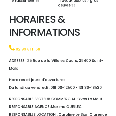
Terrassement
Travaux publics / gros
55
oeuvre
38
HORAIRES &
INFORMATIONS
02 99 81 11 68
ADRESSE : 25 Rue de la Ville es Cours, 35400 Saint-
Malo
Horaires et jours d’ouvertures :
Du lundi au vendredi : 08h00-12h00 • 13h30-18h30
RESPONSABLE SECTEUR COMMERCIAL : Yves Le Meut
RESPONSABLE AGENCE :Maxime GUELLEC
RESPONSABLES LOCATION : Caroline Le Bian Clarence