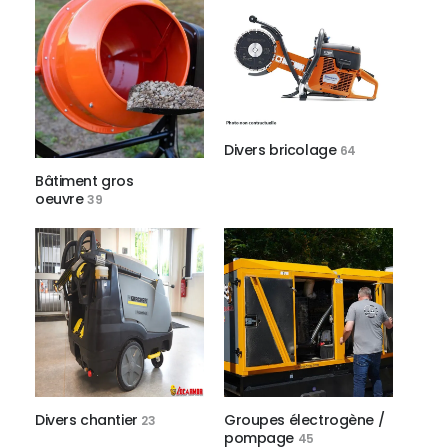
Divers bricolage
64
Bâtiment gros
oeuvre
39
Divers chantier
Groupes électrogène /
23
pompage
45