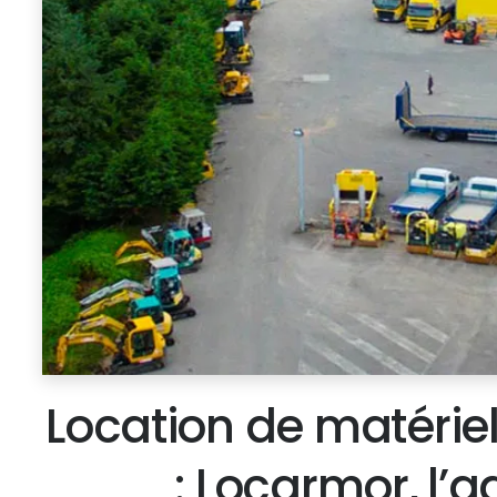
Location de matérie
: Locarmor, l’