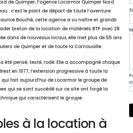
 nord de Quimper, l’agence Locarmor Quimper Nord
S
u : c’est le point de départ de toute l’aventure
aurice Bouché, cette agence a vu naître et grandir
leader breton de la location de matériels BTP avec 28
M
ée dans de nouveaux locaux, elle met plus de 55 ans
uliers de Quimper et de toute la Cornouaille.
 a été pensé, testé, rodé. Elle a accompagné chaque
rest en 1977, l’extension progressive à toute la
P
 qui fait aujourd’hui de Locarmor le groupe de
c
pes qui se sont succédé sur ce site ont forgé la
echnique qui caractérisent le groupe.
les à la location à