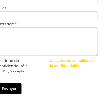
ujet
essage
*
olitique de
Consultez notre politique
de confidentialité
onfidentialité
*
Oui, j'accepte
Envoyer