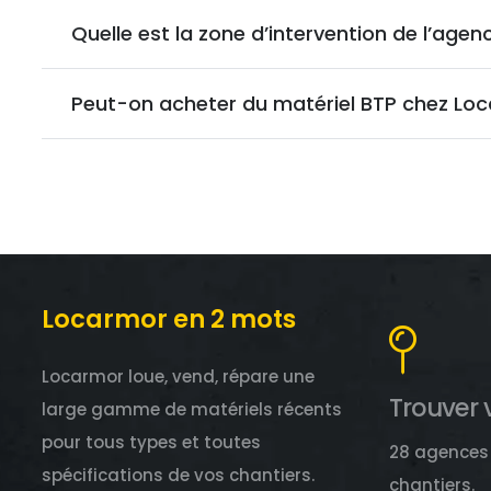
Quelle est la zone d’intervention de l’ag
Peut-on acheter du matériel BTP chez Lo
Locarmor en 2 mots
Locarmor loue, vend, répare une
Trouver 
large gamme de matériels récents
pour tous types et toutes
28 agences 
spécifications de vos chantiers.
chantiers.