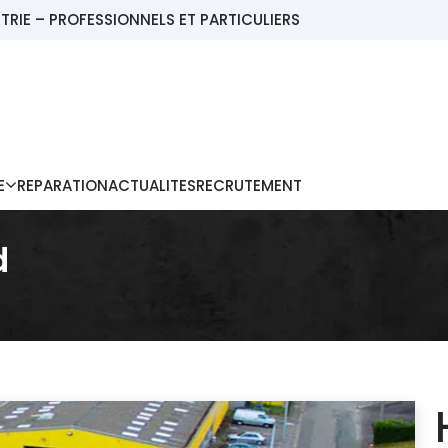
TRIE – PROFESSIONNELS ET PARTICULIERS
E
REPARATION
ACTUALITES
RECRUTEMENT
d