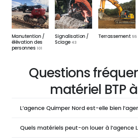
Manutention /
Signalisation /
Terrassement
55
élévation des
Sciage
43
personnes
101
Questions fréque
matériel BTP 
L’agence Quimper Nord est-elle bien l’age
Quels matériels peut-on louer à l’agence