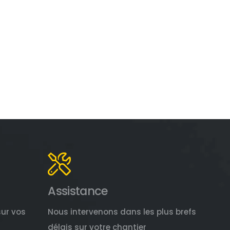
Assistance
sur vos
Nous intervenons dans les plus brefs
délais sur votre chantier