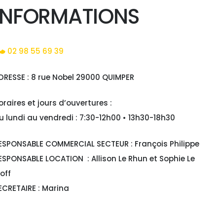
INFORMATIONS
02 98 55 69 39
DRESSE : 8 rue Nobel 29000 QUIMPER
oraires et jours d’ouvertures :
u lundi au vendredi : 7:30-12h00 • 13h30-18h30
ESPONSABLE COMMERCIAL SECTEUR : François Philippe
ESPONSABLE LOCATION : Allison Le Rhun et Sophie Le
off
ECRETAIRE : Marina