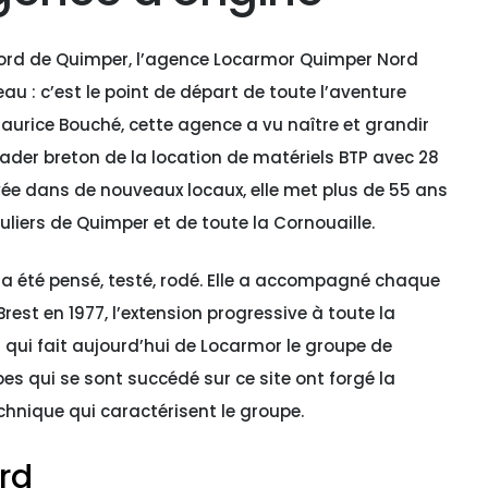
 nord de Quimper, l’agence Locarmor Quimper Nord
u : c’est le point de départ de toute l’aventure
aurice Bouché, cette agence a vu naître et grandir
leader breton de la location de matériels BTP avec 28
ée dans de nouveaux locaux, elle met plus de 55 ans
uliers de Quimper et de toute la Cornouaille.
 a été pensé, testé, rodé. Elle a accompagné chaque
rest en 1977, l’extension progressive à toute la
 qui fait aujourd’hui de Locarmor le groupe de
pes qui se sont succédé sur ce site ont forgé la
echnique qui caractérisent le groupe.
rd