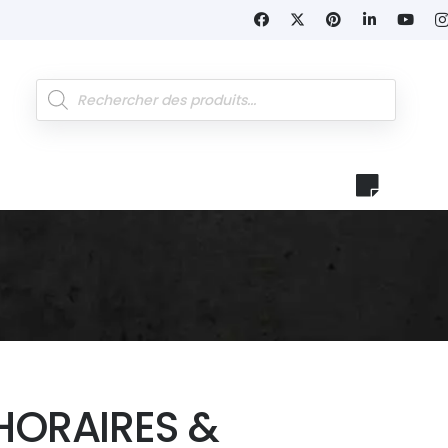
Recherche
de
produits
HORAIRES &