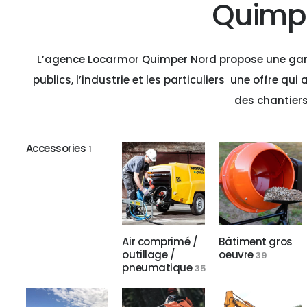
Quimp
L’agence Locarmor Quimper Nord propose une gamm
publics, l’industrie et les particuliers une offre qu
des chantiers
Accessories
1
Air comprimé /
Bâtiment gros
outillage /
oeuvre
39
pneumatique
35