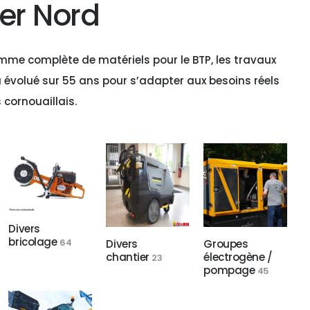
er Nord
e complète de matériels pour le BTP, les travaux
i a évolué sur 55 ans pour s’adapter aux besoins réels
 cornouaillais.
Divers
bricolage
64
Divers
Groupes
chantier
électrogène /
23
pompage
45