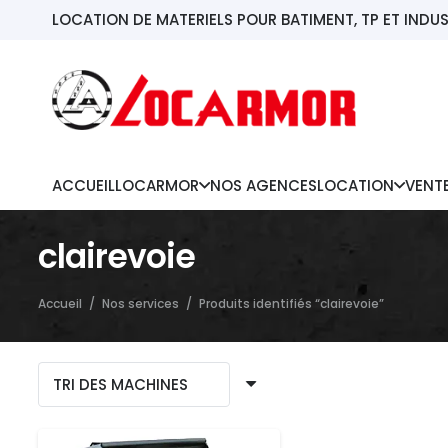
LOCATION DE MATERIELS POUR BATIMENT, TP ET INDUS
ACCUEIL
LOCARMOR
NOS AGENCES
LOCATION
VENT
clairevoie
Accueil
/
Nos services
/
Produits identifiés “clairevoie”