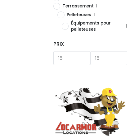
Terrassement
1
Pelleteuses
1
Équipements pour
1
pelleteuses
PRIX