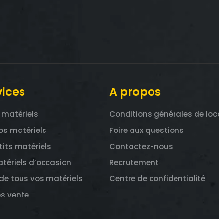
vices
A propos
 matériels
Conditions générales de loc
os matériels
Foire aux questions
tits matériels
Contactez-nous
tériels d’occasion
Recrutement
de tous vos matériels
Centre de confidentialité
ès vente