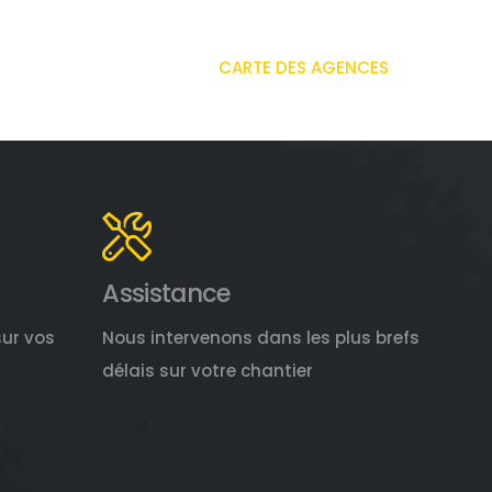
CARTE DES AGENCES
Assistance
sur vos
Nous intervenons dans les plus brefs
délais sur votre chantier