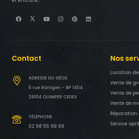
et efficace…
Contact
Nos ser
Location de
ADRESSE DU SIÈGE
Vente de gr
5 rue Röntgen – BP 1454
Vente de pe
29104 QUIMPER CEDEX
Vente de ma
Réparation 
TÉLÉPHONE
Service apr
02 98 55 99 99