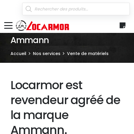
Recherche
de
produits
Ammann
Accueil
Nos services
Vente de matériels
Locarmor est
revendeur agréé de
la marque
Ammann.