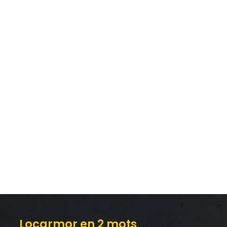
Locarmor en 2 mots