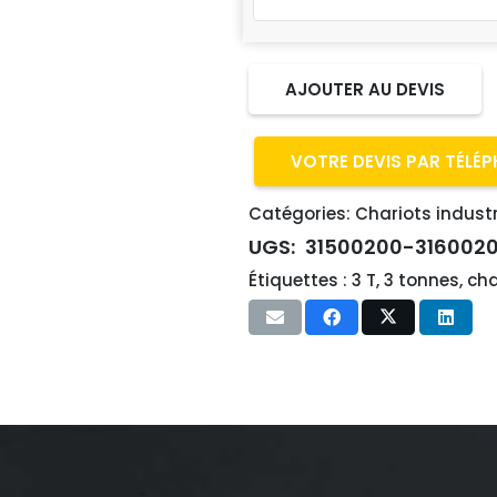
AJOUTER AU DEVIS
VOTRE DEVIS PAR TÉLÉ
Catégories:
Chariots industr
UGS:
31500200-316002
Étiquettes :
3 T
,
3 tonnes
,
cha