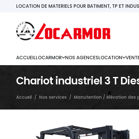
LOCATION DE MATERIELS POUR BATIMENT, TP ET INDUS
ACCUEIL
LOCARMOR
NOS AGENCES
LOCATION
VENT
Chariot industriel 3 T Die
Accueil
/
Nos services
/
Manutention / élévation des