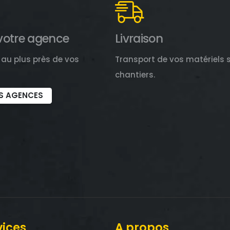
votre agence
Livraison
au plus près de vos
Transport de vos matériels 
chantiers.
S AGENCES
vices
A propos