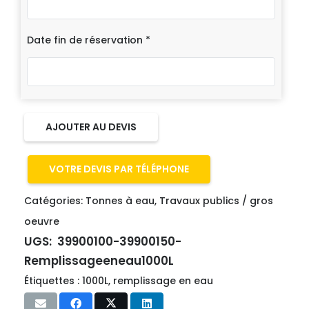
Date fin de réservation
*
AJOUTER AU DEVIS
VOTRE DEVIS PAR TÉLÉPHONE
Catégories:
Tonnes à eau
,
Travaux publics / gros
oeuvre
UGS:
39900100-39900150-
Remplissageeneau1000L
Étiquettes :
1000L
,
remplissage en eau