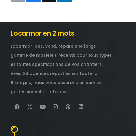
Locarmor en 2 mots
Locarmor loue, vend, répare une large
gamme de matériels récents pour tous types
et toutes spécifications de vos chantiers.
Avec 28 agences réparties sur toute la
Bretagne, nous vous assurons un service
professionnel et efficace…