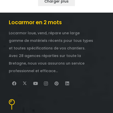
Charger plus
était :
est :
était :
est :
34,00 €.
34,00 €.
366,00 €.
366,00
Locarmor en 2 mots
Locarmor loue, vend, répare une large
gamme de matériels récents pour tous types
et toutes spécifications de vos chantiers.
Avec 28 agences réparties sur toute la
Bretagne, nous vous assurons un service
professionnel et efficace…