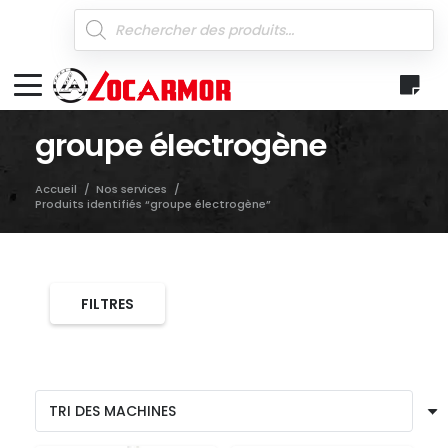
Recherche
de
produits
groupe électrogène
Accueil
/
Nos services
/
Produits identifiés “groupe électrogène”
FILTRES