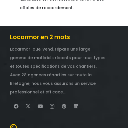
câbles de raccordement.
Locarmor en 2 mots
Locarmor loue, vend, répare une large
gamme de matériels récents pour tous types
et toutes spécifications de vos chantiers.
Avec 28 agences réparties sur toute la
Bretagne, nous vous assurons un service
professionnel et efficace…