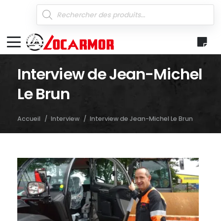
Recherche
de
produits
Interview de Jean-Michel
Le Brun
Accueil
/
Interview
/
Interview de Jean-Michel Le Brun