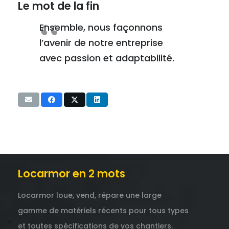
Le mot de la fin
Ensemble, nous façonnons
l’avenir de notre entreprise
avec passion et adaptabilité.
Locarmor en 2 mots
Locarmor loue, vend, répare une large
gamme de matériels récents pour tous types
et toutes spécifications de vos chantiers.