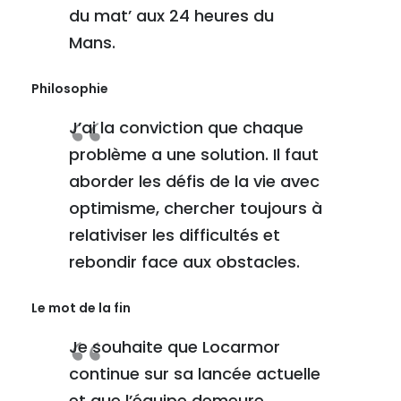
du mat’ aux 24 heures du
Mans.
Philosophie
J’ai la conviction que chaque
problème a une solution. Il faut
aborder les défis de la vie avec
optimisme, chercher toujours à
relativiser les difficultés et
rebondir face aux obstacles.
Le mot de la fin
Je souhaite que Locarmor
continue sur sa lancée actuelle
et que l’équipe demeure