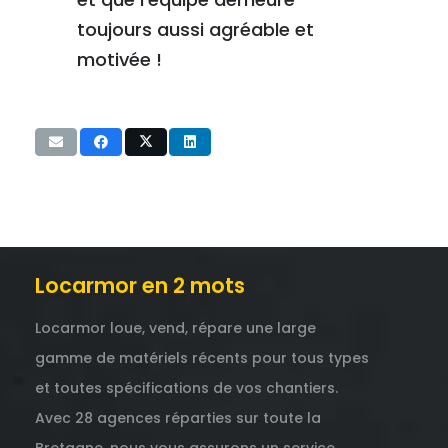
toujours aussi agréable et
motivée !
Locarmor en 2 mots
Locarmor loue, vend, répare une large
gamme de matériels récents pour tous types
et toutes spécifications de vos chantiers.
Avec 28 agences réparties sur toute la