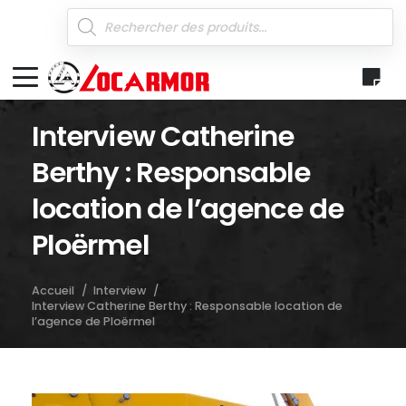
Recherche
de
produits
Interview Catherine
Berthy : Responsable
location de l’agence de
Ploërmel
Accueil
/
Interview
/
Interview Catherine Berthy : Responsable location de
l’agence de Ploërmel